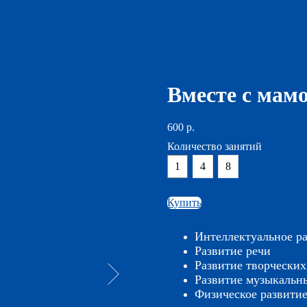
Вместе с мам
600
р.
Количество занятий
1
4
8
Купить
Интеллектуальное р
Развитие речи
Развитие творческих
Развитие музыкальн
Физическое развити